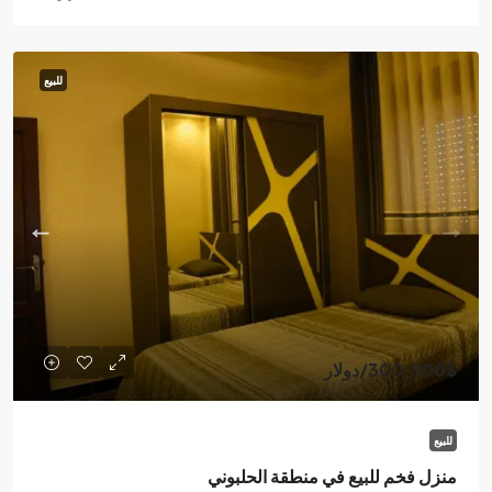
للبيع
300,000$
/دولار
للبيع
منزل فخم للبيع في منطقة الحلبوني