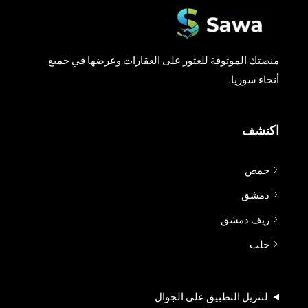
منصتك الموثوقة للعثور على العقارات وعرضها في جميع
أنحاء سوريا.
اكتشف
حمص
دمشق
ريف دمشق
حلب
لتنزيل التطبيق على الجوال