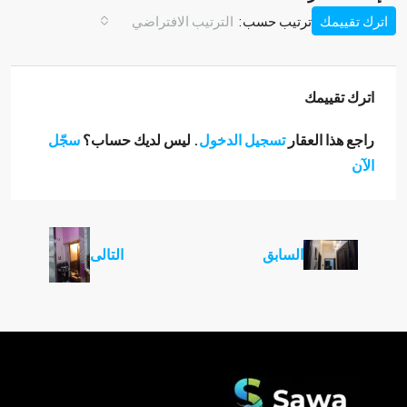
اترك تقييمك
ترتيب حسب:
الترتيب الافتراضي
اترك تقييمك
راجع هذا العقار
تسجيل الدخول
. ليس لديك حساب؟
سجّل
الآن
السابق
التالى