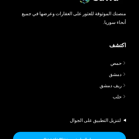
منصتك الموثوقة للعثور على العقارات وعرضها في جميع
أنحاء سوريا.
اكتشف
حمص
دمشق
ريف دمشق
حلب
لتنزيل التطبيق على الجوال