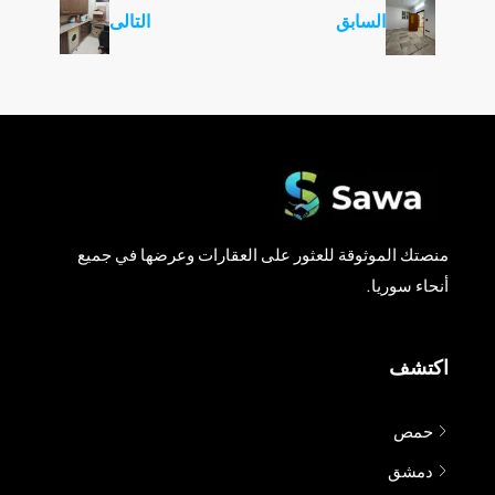
السابق
التالى
منصتك الموثوقة للعثور على العقارات وعرضها في جميع
أنحاء سوريا.
اكتشف
حمص
دمشق