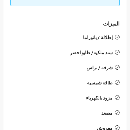
الميزات
إطلالة / بانوراما
سند ملكية/ طابو اخضر
شرفة / تراس
طاقة شمسية
مزود بالكهرباء
مصعد
مفروش