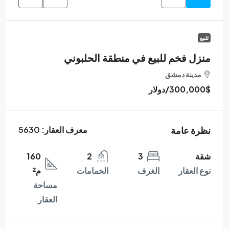
للبيع
منزل فخم للبيع في منطقة الحلبوني
مدينة دمشق
300,000$
/دولار
نظرة عامة
معرف العقار:
5630
شقة
3
2
160
نوع العقار
الغرف
الحمامات
م²
مساحة
العقار