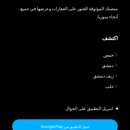
منصتك الموثوقة للعثور على العقارات وعرضها في جميع
أنحاء سوريا.
اكتشف
حمص
دمشق
ريف دمشق
حلب
لتنزيل التطبيق على الجوال
حمل التطبيق من Google Play