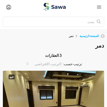
الصفحة الرئيسية
دمر
دمر
3 العقارات
ترتيب حسب:
الترتيب الافتراضي
للبيع