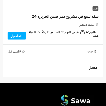
للبيع
شقة للبيع في مشروع دمر ضمن الجزيرة 24
مدينة دمشق
الطابق:
4
غرف النوم:
2
الصالون:
1
108
م²
التفاصيل
شقة
user15
مميز