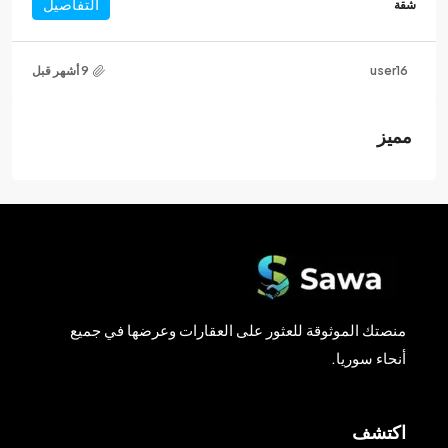
التفاصيل
شقة
user16
مميز
منصتك الموثوقة للعثور على العقارات وعرضها في جميع
أنحاء سوريا.
اكتشف