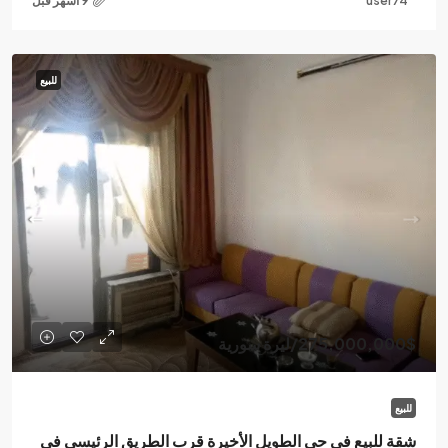
user74
للبيع
275,000,000$
/ليرة سورية
للبيع
شقة للبيع في حي الطويل الأخيرة قرب الطريق الرئيسي في