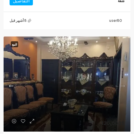
التفاصيل
شقة
user80
للبيع
120,000$