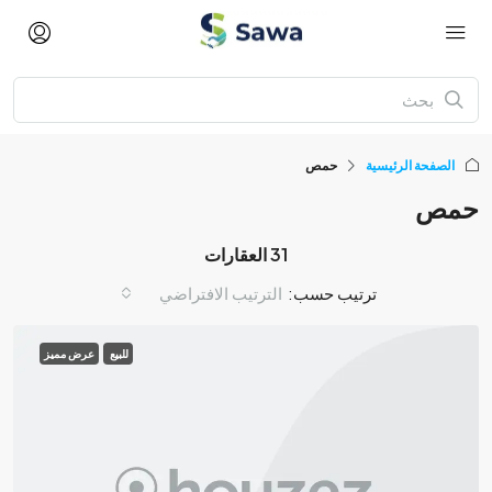
الصفحة الرئيسية
حمص
حمص
31 العقارات
ترتيب حسب:
الترتيب الافتراضي
للبيع
عرض مميز