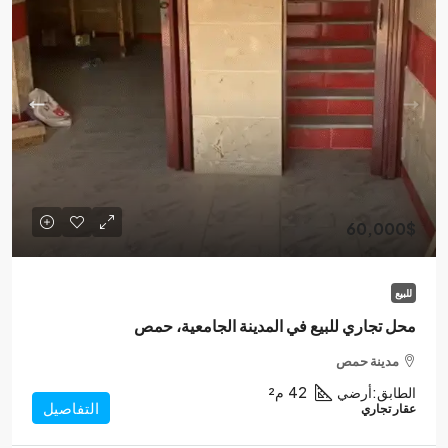
60,000$
للبيع
محل تجاري للبيع في المدينة الجامعية، حمص
مدينة حمص
الطابق:
أرضي
42
م²
التفاصيل
عقار تجاري