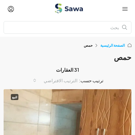
الصفحة الرئيسية
حمص
حمص
31 العقارات
ترتيب حسب:
الترتيب الافتراضي
للبيع