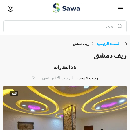
الصفحة الرئيسية
ريف دمشق
ريف دمشق
25 العقارات
ترتيب حسب:
الترتيب الافتراضي
للبيع