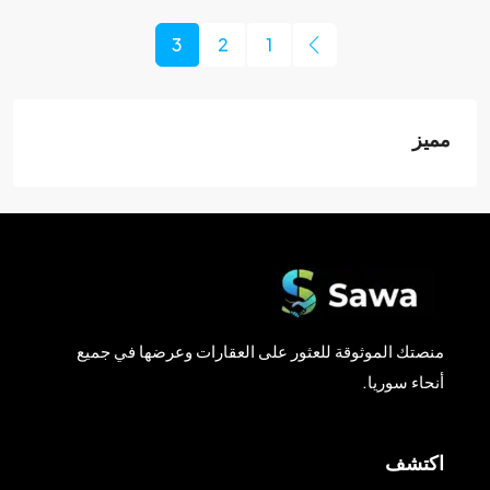
3
2
1
مميز
منصتك الموثوقة للعثور على العقارات وعرضها في جميع
أنحاء سوريا.
اكتشف